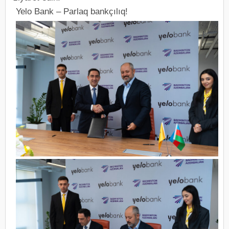
Yelo Bank – Parlaq bankçılıq!