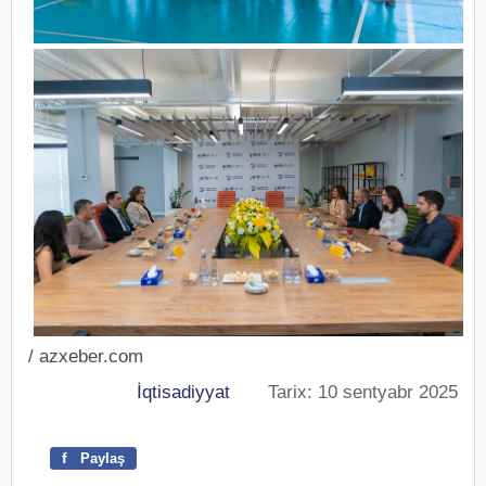
/ azxeber.com
İqtisadiyyat
Tarix: 10 sentyabr 2025
f
Paylaş