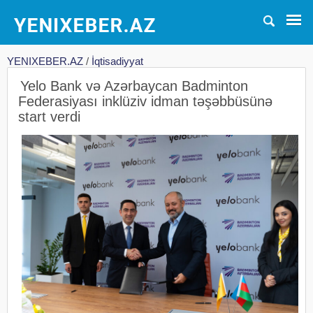
YENIXEBER.AZ
/
İqtisadiyyat
Yelo Bank və Azərbaycan Badminton
Federasiyası inklüziv idman təşəbbüsünə
start verdi