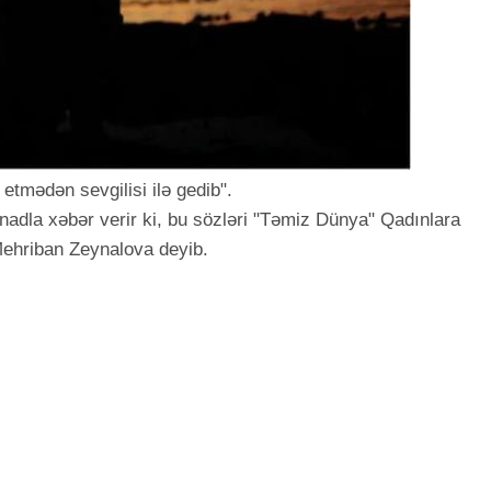
etmədən sevgilisi ilə gedib".
dla xəbər verir ki, bu sözləri "Təmiz Dünya" Qadınlara
 Mehriban Zeynalova deyib.