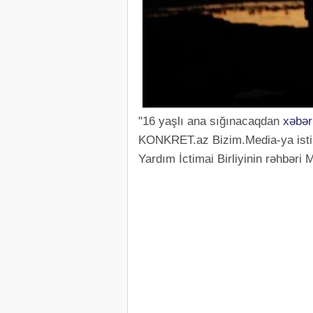
"16 yaşlı ana sığınacaqdan
xəbər
KONKRET.az Bizim.Media-ya istina
Yardım İctimai Birliyinin rəhbəri