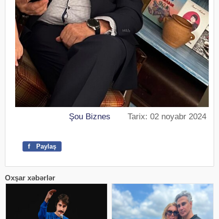
Şou Biznes
Tarix: 02 noyabr 2024
f
Paylaş
Oxşar xəbərlər