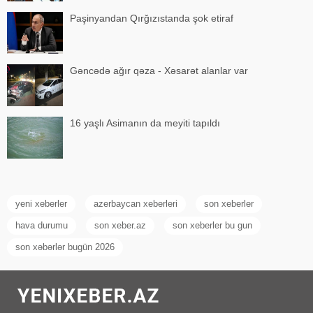
Paşinyandan Qırğızıstanda şok etiraf
Gəncədə ağır qəza - Xəsarət alanlar var
16 yaşlı Asimanın da meyiti tapıldı
yeni xeberler
azerbaycan xeberleri
son xeberler
hava durumu
son xeber.az
son xeberler bu gun
son xəbərlər bugün 2026