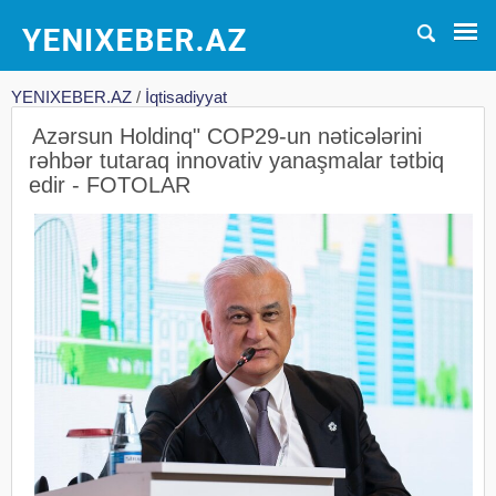
YENIXEBER.AZ
/
İqtisadiyyat
Azərsun Holdinq" COP29-un nəticələrini
rəhbər tutaraq innovativ yanaşmalar tətbiq
edir - FOTOLAR