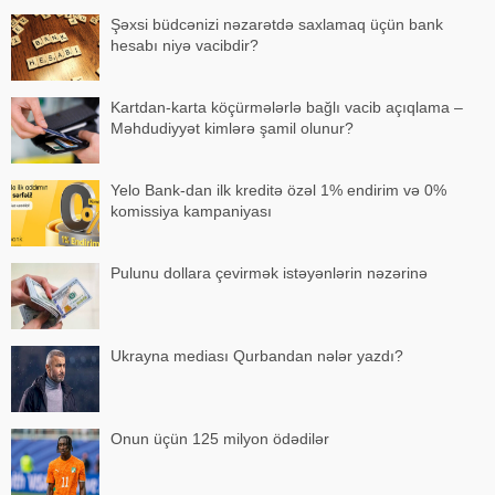
Şəxsi büdcənizi nəzarətdə saxlamaq üçün bank
hesabı niyə vacibdir?
Kartdan-karta köçürmələrlə bağlı vacib açıqlama –
Məhdudiyyət kimlərə şamil olunur?
Yelo Bank-dan ilk kreditə özəl 1% endirim və 0%
komissiya kampaniyası
Pulunu dollara çevirmək istəyənlərin nəzərinə
Ukrayna mediası Qurbandan nələr yazdı?
Onun üçün 125 milyon ödədilər