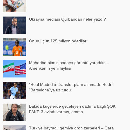
Ukrayna mediası Qurbandan nələr yazdı?
Onun üçün 125 milyon ödədilər
Müharibə bitmir, sadəcə görüntü yaradılır -
Amerikanın yeni hiyləsi
"Real Madrid"in transfer planı alınmadı: Rodri
"Barselona"ya üz tutdu
Bakıda küçələrdə gecələyən qadınla bağlı ŞOK
FAKT: 3 övladı varmış, amma
Türkiyə bayraqlı gəmiyə dron zərbələri – Qara