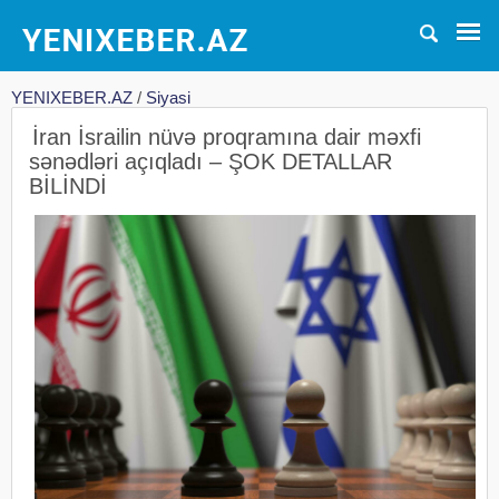
YENIXEBER.AZ
/
Siyasi
İran İsrailin nüvə proqramına dair məxfi
sənədləri açıqladı – ŞOK DETALLAR
BİLİNDİ