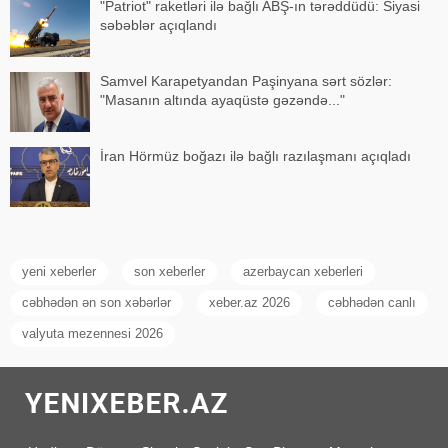
"Patriot" raketləri ilə bağlı ABŞ-ın tərəddüdü: Siyasi
səbəblər açıqlandı
Samvel Karapetyandan Paşinyana sərt sözlər:
"Masanın altında ayaqüstə gəzəndə..."
İran Hörmüz boğazı ilə bağlı razılaşmanı açıqladı
yeni xeberler
son xeberler
azerbaycan xeberleri
cəbhədən ən son xəbərlər
xeber.az 2026
cəbhədən canlı
valyuta mezennesi 2026