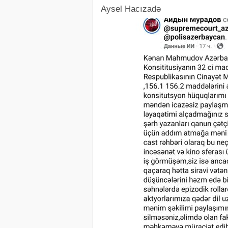
Aysel Hacızadə