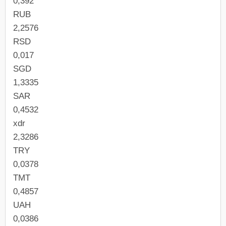
0,392
RUB
2,2576
RSD
0,017
SGD
1,3335
SAR
0,4532
xdr
2,3286
TRY
0,0378
TMT
0,4857
UAH
0,0386