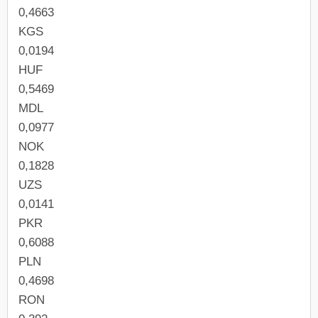
0,4663
KGS
0,0194
HUF
0,5469
MDL
0,0977
NOK
0,1828
UZS
0,0141
PKR
0,6088
PLN
0,4698
RON