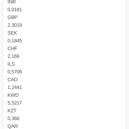
INR
0,0181
GBP
2,3019
SEK
0,1845
CHF
2,166
ILS
0,5706
CAD
1,2441
KWD
5,5217
KZT
0,366
QAR