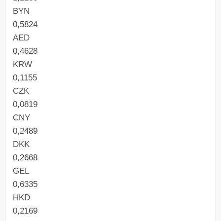
BYN
0,5824
AED
0,4628
KRW
0,1155
CZK
0,0819
CNY
0,2489
DKK
0,2668
GEL
0,6335
HKD
0,2169