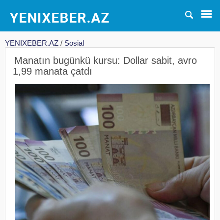
YENIXEBER.AZ
/
Sosial
Manatın bugünkü kursu: Dollar sabit, avro
1,99 manata çatdı