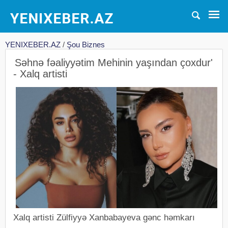
YENIXEBER.AZ
/
Şou Biznes
Səhnə fəaliyyətim Mehinin yaşından çoxdur'
- Xalq artisti
Xalq artisti Zülfiyyə Xanbabayeva gənc həmkarı