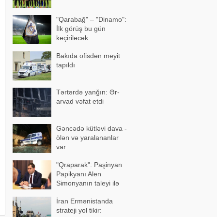
"Qarabağ" – "Dinamo":
İlk görüş bu gün
keçiriləcək
Bakıda ofisdən meyit
tapıldı
Tərtərdə yanğın: Ər-
arvad vəfat etdi
Gəncədə kütləvi dava -
ölən və yaralananlar
var
"Qraparak": Paşinyan
Papikyanı Alen
Simonyanın taleyi ilə
üz-üzə qoymaq istəyib
İran Ermənistanda
strateji yol tikir: