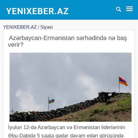
YENIXEBER.AZ
/
Siyasi
Azərbaycan-Ermənistan sərhədində nə baş
verir?
İyulun 12-də Azərbaycan və Ermənistan liderlərinin
Əbu-Dabidə 5 saata qədər davam edən görüşündə