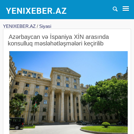
YENIXEBER.AZ
/
Siyasi
Azərbaycan və İspaniya XİN arasında
konsulluq məsləhətləşmələri keçirilib