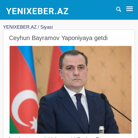
YENIXEBER.AZ
/
Siyasi
Ceyhun Bayramov Yaponiyaya getdi