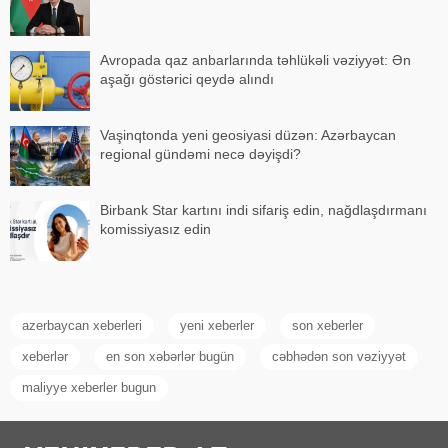
Avropada qaz anbarlarında təhlükəli vəziyyət: Ən
aşağı göstərici qeydə alındı
Vaşinqtonda yeni geosiyasi düzən: Azərbaycan
regional gündəmi necə dəyişdi?
Birbank Star kartını indi sifariş edin, nağdlaşdırmanı
komissiyasız edin
azerbaycan xeberleri
yeni xeberler
son xeberler
xeberlər
en son xəbərlər bugün
cəbhədən son vəziyyət
maliyye xeberler bugun