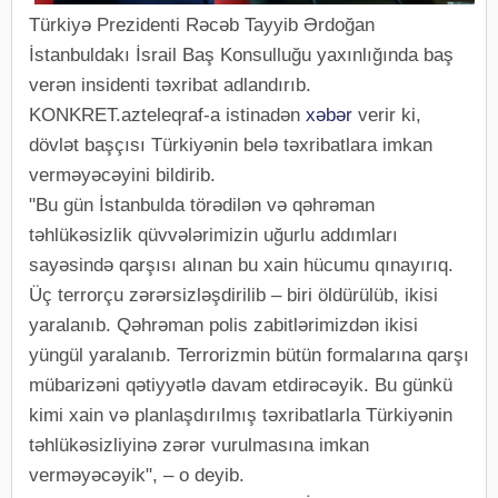
Türkiyə Prezidenti Rəcəb Tayyib Ərdoğan
İstanbuldakı İsrail Baş Konsulluğu yaxınlığında baş
verən insidenti təxribat adlandırıb.
KONKRET.azteleqraf-a istinadən
xəbər
verir ki,
dövlət başçısı Türkiyənin belə təxribatlara imkan
verməyəcəyini bildirib.
"Bu gün İstanbulda törədilən və qəhrəman
təhlükəsizlik qüvvələrimizin uğurlu addımları
sayəsində qarşısı alınan bu xain hücumu qınayırıq.
Üç terrorçu zərərsizləşdirilib – biri öldürülüb, ikisi
yaralanıb. Qəhrəman polis zabitlərimizdən ikisi
yüngül yaralanıb. Terrorizmin bütün formalarına qarşı
mübarizəni qətiyyətlə davam etdirəcəyik. Bu günkü
kimi xain və planlaşdırılmış təxribatlarla Türkiyənin
təhlükəsizliyinə zərər vurulmasına imkan
verməyəcəyik", – o deyib.