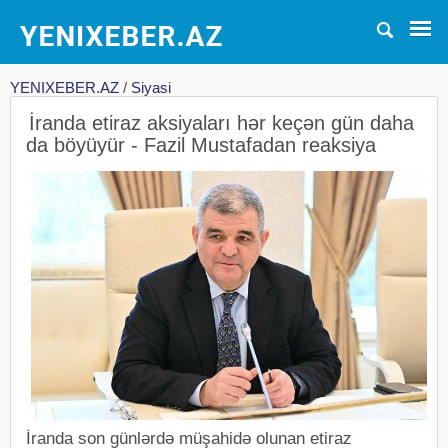
YENIXEBER.AZ
/
Siyasi
İranda etiraz aksiyaları hər keçən gün daha
da böyüyür - Fazil Mustafadan reaksiya
İranda son günlərdə müşahidə olunan etiraz