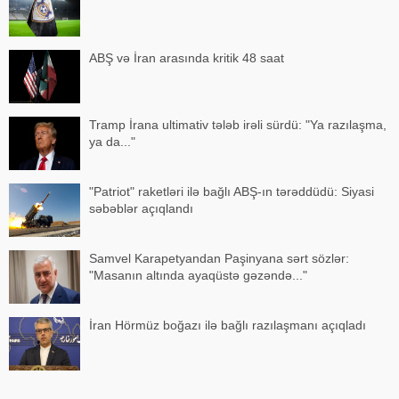
ABŞ və İran arasında kritik 48 saat
Tramp İrana ultimativ tələb irəli sürdü: "Ya razılaşma,
ya da..."
"Patriot" raketləri ilə bağlı ABŞ-ın tərəddüdü: Siyasi
səbəblər açıqlandı
Samvel Karapetyandan Paşinyana sərt sözlər:
"Masanın altında ayaqüstə gəzəndə..."
İran Hörmüz boğazı ilə bağlı razılaşmanı açıqladı