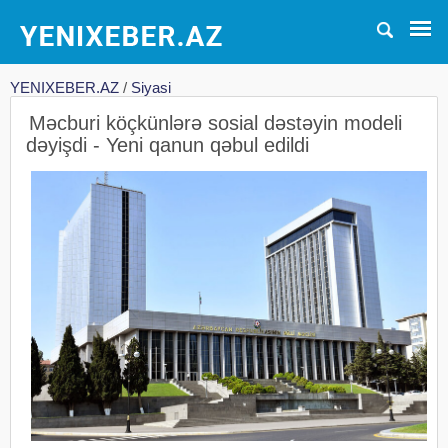
YENIXEBER.AZ
/
Siyasi
Məcburi köçkünlərə sosial dəstəyin modeli
dəyişdi - Yeni qanun qəbul edildi