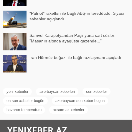
"Patriot" raketləri ilə bağlı ABŞ-ın tərəddüdü: Siyasi
səbəblər açıqlandı
Samvel Karapetyandan Paşinyana sərt sözlər:
"Masanın altında ayaqüstə gəzəndə..."
İran Hörmüz boğazı ilə bağlı razılaşmanı açıqladı
yeni xeberler
azerbaycan xeberleri
son xeberler
en son xəbərlər bugün
azerbaycan son xeber bugun
havanın temperaturu
axsam az xeberler