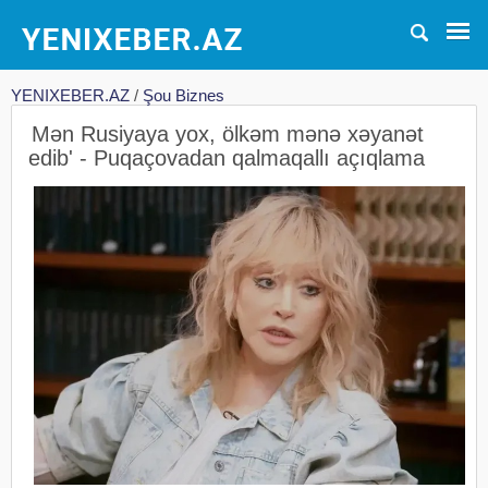
YENIXEBER.AZ
/
Şou Biznes
Mən Rusiyaya yox, ölkəm mənə xəyanət
edib' - Puqaçovadan qalmaqallı açıqlama