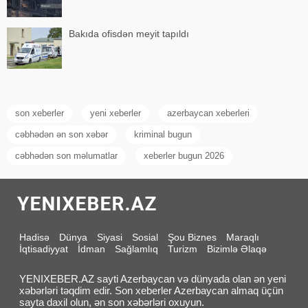
Bakıda ofisdən meyit tapıldı
son xeberler
yeni xeberler
azerbaycan xeberleri
cəbhədən ən son xəbər
kriminal bugun
cəbhədən son məlumatlar
xeberler bugun 2026
Hadisə
Dünya
Siyasi
Sosial
Şou Biznes
Maraqlı
İqtisadiyyat
İdman
Sağlamlıq
Turizm
Bizimlə Əlaqə
YENIXEBER.AZ sayti Azerbaycan və dünyada olan ən yeni
xəbərləri təqdim edir. Son xeberler Azerbaycan almaq üçün
sayta daxil olun, ən son xəbərləri oxuyun.