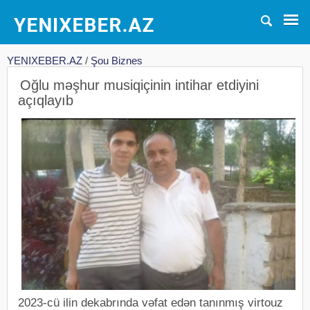
YENIXEBER.AZ
/
Şou Biznes
Oğlu məşhur musiqiçinin intihar etdiyini
açıqlayıb
2023-cü ilin dekabrında vəfat edən tanınmış virtouz