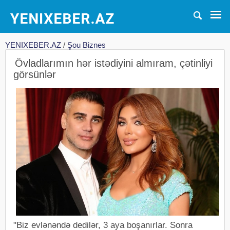
YENIXEBER.AZ
/
Şou Biznes
Övladlarımın hər istədiyini almıram, çətinliyi
görsünlər
"Biz evlənəndə dedilər, 3 aya boşanırlar. Sonra