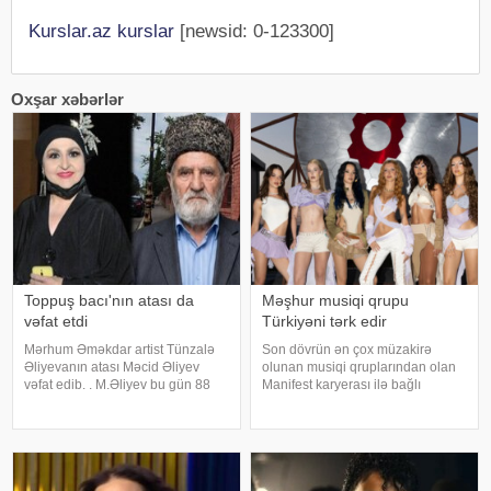
Kurslar.az kurslar
[newsid: 0-123300]
Oxşar xəbərlər
Toppuş bacı'nın atası da
Məşhur musiqi qrupu
vəfat etdi
Türkiyəni tərk edir
Mərhum Əməkdar artist Tünzalə
Son dövrün ən çox müzakirə
Əliyevanın atası Məcid Əliyev
olunan musiqi qruplarından olan
vəfat edib. . M.Əliyev bu gün 88
Manifest karyerası ilə bağlı
yaşında dünyasını dəyişib. . Qeyd
mühüm qərar qəbul edib. xarici
edək ki, "Toppuş bacı" ləqəbi ilə
mətbuata istinadən xəbər verir ki,
tanınan aktrisa onkoloji
qrupun qurucusu və meneceri
xəstəlikdən əziyyət çəkird
Tolqa Akış üzvlərin sentyabr
ayında İstanbuldak