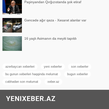
Paşinyandan Qırğızıstanda şok etiraf
Gəncədə ağır qəza - Xəsarət alanlar var
16 yaşlı Asimanın da meyiti tapıldı
azerbaycan xeberleri
yeni xeberler
son xeberler
bu gunun xeberleri haqqinda melumat
bugun xeberler
cəbhədən son məlumat
xeber.az