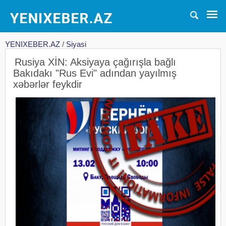
YENIXEBER.AZ
/
Siyasi
Rusiya XİN: Aksiyaya çağırışla bağlı
Bakıdakı "Rus Evi" adından yayılmış
xəbərlər feykdir