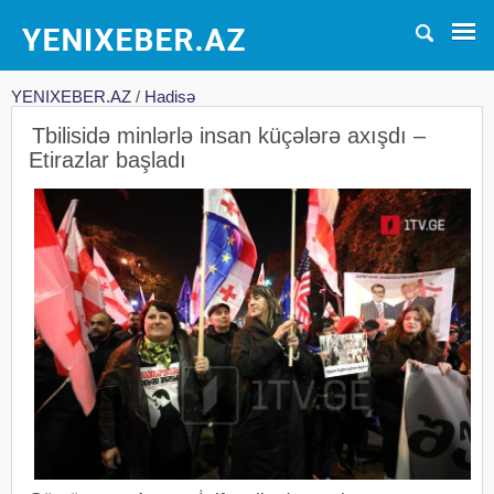
YENIXEBER.AZ
/
Hadisə
Tbilisidə minlərlə insan küçələrə axışdı –
Etirazlar başladı