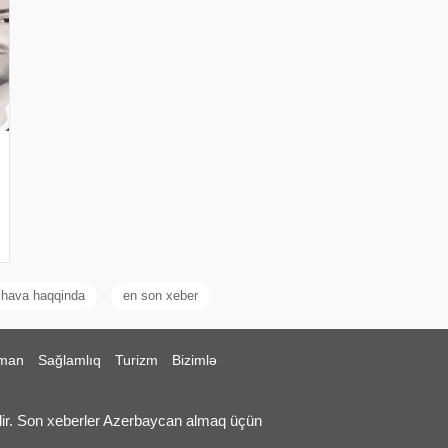
hava haqqinda
en son xeber
man
Sağlamlıq
Turizm
Bizimlə
ir. Son xeberler Azerbaycan almaq üçün