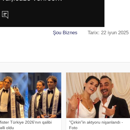
Şou Biznes
Tarix: 22 iyun 2025
ister Türkiye 2026'nın qalibi
"Çirkin"in aktyoru nişanlandı -
əlli oldu
Foto