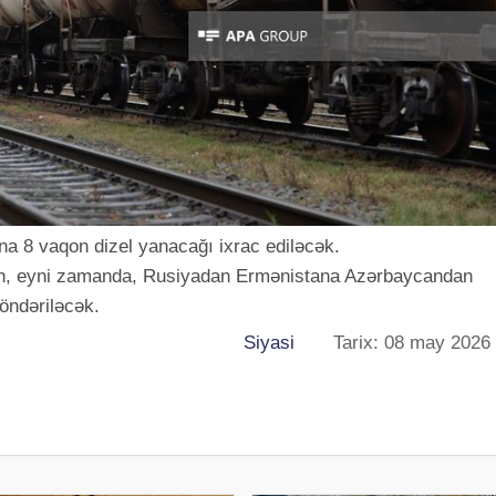
 8 vaqon dizel yanacağı ixrac ediləcək.
h, eyni zamanda, Rusiyadan Ermənistana Azərbaycandan
öndəriləcək.
Siyasi
Tarix: 08 may 2026