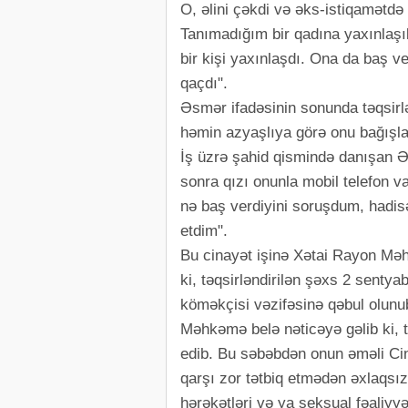
O, əlini çəkdi və əks-istiqamətdə
Tanımadığım bir qadına yaxınlaşı
bir kişi yaxınlaşdı. Ona da baş v
qaçdı".
Əsmər ifadəsinin sonunda təqsirl
həmin azyaşlıya görə onu bağışla
İş üzrə şahid qismində danışan Ə
sonra qızı onunla mobil telefon v
nə baş verdiyini soruşdum, hadis
etdim".
Bu cinayət işinə Xətai Rayon M
ki, təqsirləndirilən şəxs 2 senty
köməkçisi vəzifəsinə qəbul olunu
Məhkəmə belə nəticəyə gəlib ki, t
edib. Bu səbəbdən onun əməli Cin
qarşı zor tətbiq etmədən əxlaqsız
hərəkətləri və ya seksual fəaliyy