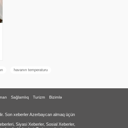
un
havanın temperaturu
man
Sağlamlıq
Turizm
Bizimlə
ir. Son xeberler Azerbaycan almaq üçün
erleri, Siyasi Xeberler, Sosial Xeberler,