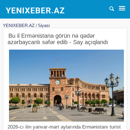
YENIXEBER.AZ
/
Siyasi
Bu il Ermənistana görün nə qədər
azərbaycanlı səfər edib - Say açıqlandı
2026-cı ilin yanvar-mart aylarında Ermənistanı turist