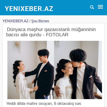
YENIXEBER.AZ
/
Şou Biznes
Dünyaca məşhur qazaxıstanlı müğənninin
bacısı ailə qurdu - FOTOLAR
Yeddi dildə mahnı oxuyan, 6 oktavalıq səs