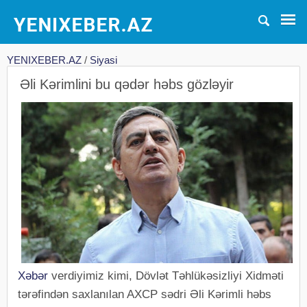
YENIXEBER.AZ
/
Siyasi
Əli Kərimlini bu qədər həbs gözləyir
Xəbər
verdiyimiz kimi, Dövlət Təhlükəsizliyi Xidməti
tərəfindən saxlanılan AXCP sədri Əli Kərimli həbs