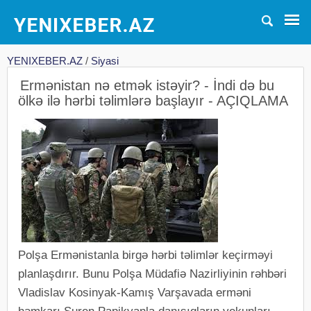
YENIXEBER.AZ
/
Siyasi
Ermənistan nə etmək istəyir? - İndi də bu
ölkə ilə hərbi təlimlərə başlayır - AÇIQLAMA
Polşa Ermənistanla birgə hərbi təlimlər keçirməyi
planlaşdırır. Bunu Polşa Müdafiə Nazirliyinin rəhbəri
Vladislav Kosinyak-Kamış Varşavada erməni