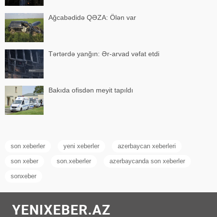
Ağcabədidə QƏZA: Ölən var
Tərtərdə yanğın: Ər-arvad vəfat etdi
Bakıda ofisdən meyit tapıldı
son xeberler
yeni xeberler
azerbaycan xeberleri
son xeber
son.xeberler
azerbaycanda son xeberler
sonxeber