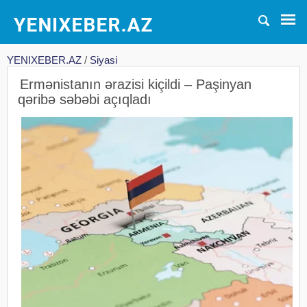
YENIXEBER.AZ
/
Siyasi
Ermənistanın ərazisi kiçildi – Paşinyan
qəribə səbəbi açıqladı