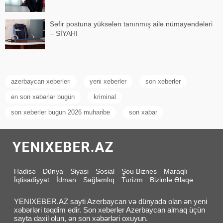
Səfir postuna yüksələn tanınmış ailə nümayəndələri
– SİYAHI
azerbaycan xeberleri
yeni xeberler
son xeberler
en son xəbərlər bugün
kriminal
son xeberler bugun 2026 muharibe
son xabar
Hadisə
Dünya
Siyasi
Sosial
Şou Biznes
Maraqlı
İqtisadiyyat
İdman
Sağlamlıq
Turizm
Bizimlə Əlaqə
YENIXEBER.AZ sayti Azerbaycan və dünyada olan ən yeni
xəbərləri təqdim edir. Son xeberler Azerbaycan almaq üçün
sayta daxil olun, ən son xəbərləri oxuyun.