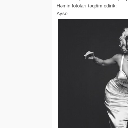
Həmin fotoları təqdim edirik:
Aysel