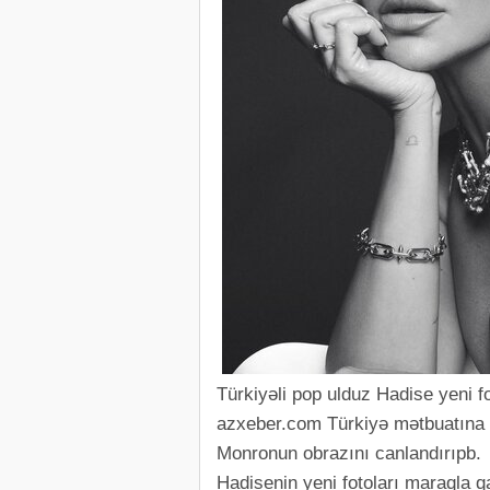
Türkiyəli pop ulduz Hadise yeni f
azxeber.com Türkiyə mətbuatına 
Monronun obrazını canlandırıpb.
Hadisenin yeni fotoları maraqla qa