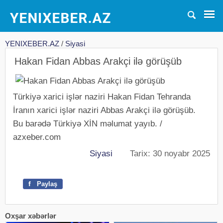
YENIXEBER.AZ
/
Siyasi
Hakan Fidan Abbas Arakçi ilə görüşüb
Türkiyə xarici işlər naziri Hakan Fidan Tehranda
İranın xarici işlər naziri Abbas Arakçi ilə görüşüb.
Bu barədə Türkiyə XİN məlumat yayıb. /
azxeber.com
Siyasi
Tarix: 30 noyabr 2025
f
Paylaş
Oxşar xəbərlər