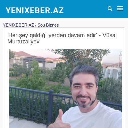
YENIXEBER.AZ
/
Şou Biznes
Hər şey qaldığı yerdən davam edir' - Vüsal
Murtuzəliyev