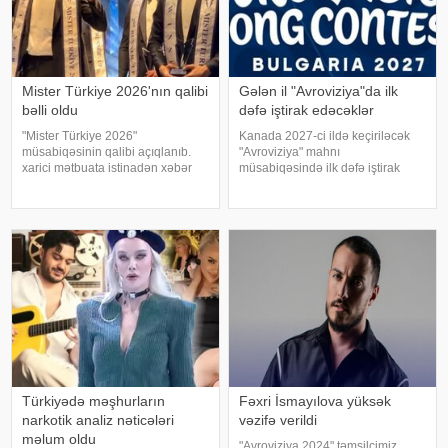
Mister Türkiye 2026'nın qalibi
Gələn il "Avroviziya"da ilk
bəlli oldu
dəfə iştirak edəcəklər
"Mister Türkiye 2026"
Kanada 2027-ci ildə keçiriləcək
müsabiqəsinin qalibi açıqlanıb.
"Avroviziya" mahnı
xarici mətbuata istinadən xəbər
müsabiqəsində ilk dəfə iştirak
verir ki, 30 iştirakçının mübarizə
edəcək. xəbər verir ki, bu barədə
apardığı finalda Rizenin Ardeşen
"Avroviziya"nın rəsmi saytı
rayonundan olan Doğukan
məlumat yayıb. Bildirilib ki,
Navdar birinci olaraq "Miste
Kanada 2015-ci ildə yarışmay
Türkiyədə məşhurların
Fəxri İsmayılova yüksək
narkotik analiz nəticələri
vəzifə verildi
məlum oldu
"Avroviziya 2024" təmsilçimiz