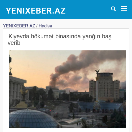
YENIXEBER.AZ
/
Hadisə
Kiyevdə hökumət binasında yanğın baş
verib