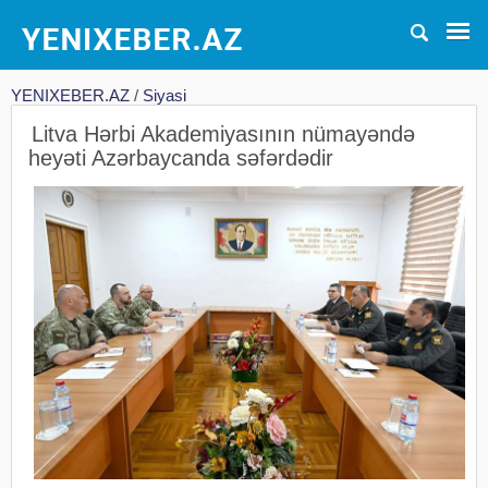
YENIXEBER.AZ
/
Siyasi
Litva Hərbi Akademiyasının nümayəndə
heyəti Azərbaycanda səfərdədir