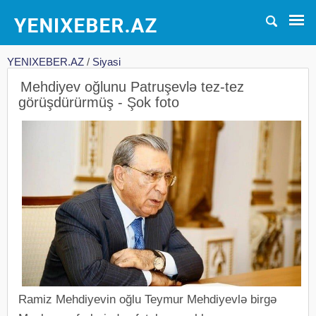
YENIXEBER.AZ
/
Siyasi
Mehdiyev oğlunu Patruşevlə tez-tez
görüşdürürmüş - Şok foto
Ramiz Mehdiyevin oğlu Teymur Mehdiyevlə birgə