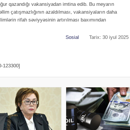
ğur qazandığı vakansiyadan imtina edib. Bu meyarın
üəllim çatışmazlığının azaldılması, vakansiyaların daha
limlərin rifah səviyyəsinin artırılması baxımından
Sosial
Tarix: 30 iyul 2025
0-123300]