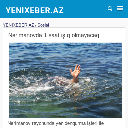
YENIXEBER.AZ
/
Sosial
Nərimanovda 1 saat işıq olmayacaq
Nərimanov rayonunda yenidənqurma işləri ilə