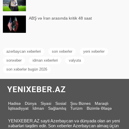
ABŞ və İran arasında kritik 48 saat
azerbaycan xeberleri
son xeberler
yeni xeberler
sonxeber
idman xeberleri
valyuta
son xəbərlər bugün 2026
Hadisə
Dünya
Siyasi
Sosial
Şou Biznes
Maraqlı
İqtisadiyyat
İdman
Sağlamlıq
Turizm
Bizimlə Əlaqə
YENIXEBER.AZ sayti Azerbaycan və dünyada olan ən yeni
xəbərləri təqdim edir. Son xeberler Azerbaycan almaq üçün