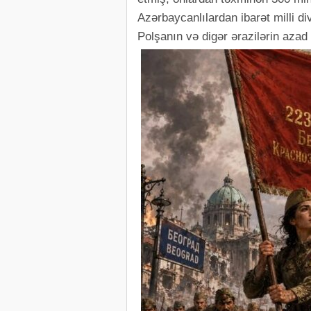
Azərbaycanlılardan ibarət milli di
Polşanın və digər ərazilərin azad