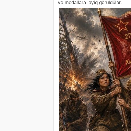
və medallara layiq görüldülər.