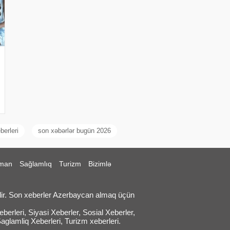
erleri
son xəbərlər bugün 2026
man
Sağlamlıq
Turizm
Bizimlə
ir. Son xeberler Azerbaycan almaq üçün
erleri, Siyasi Xeberler, Sosial Xeberler,
Saglamliq Xeberleri, Turizm xeberleri.