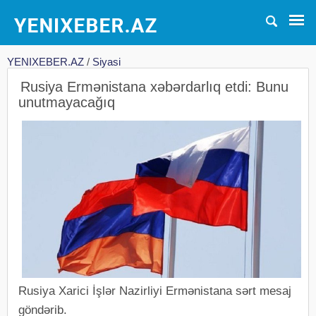
YENIXEBER.AZ
/
Siyasi
Rusiya Ermənistana xəbərdarlıq etdi: Bunu
unutmayacağıq
Rusiya Xarici İşlər Nazirliyi Ermənistana sərt mesaj
göndərib.