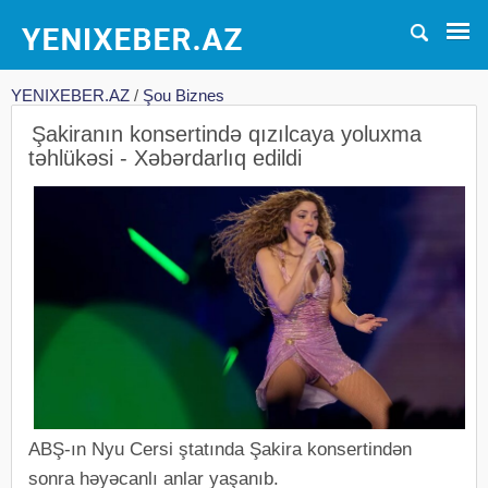
YENIXEBER.AZ
/
Şou Biznes
Şakiranın konsertində qızılcaya yoluxma
təhlükəsi - Xəbərdarlıq edildi
ABŞ-ın Nyu Cersi ştatında Şakira konsertindən
sonra həyəcanlı anlar yaşanıb.