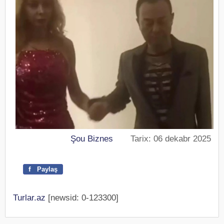
Şou Biznes
Tarix: 06 dekabr 2025
f
Paylaş
Turlar.az
[newsid: 0-123300]