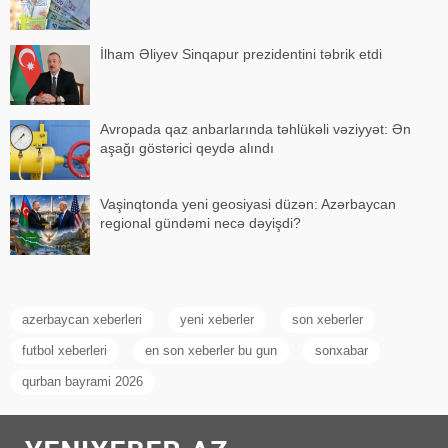
İlham Əliyev Sinqapur prezidentini təbrik etdi
Avropada qaz anbarlarında təhlükəli vəziyyət: Ən
aşağı göstərici qeydə alındı
Vaşinqtonda yeni geosiyasi düzən: Azərbaycan
regional gündəmi necə dəyişdi?
azerbaycan xeberleri
yeni xeberler
son xeberler
futbol xeberleri
en son xeberler bu gun
sonxabar
qurban bayrami 2026