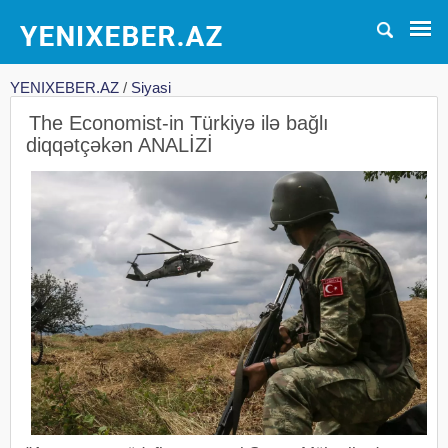
YENIXEBER.AZ
/
Siyasi
The Economist-in Türkiyə ilə bağlı
diqqətçəkən ANALİZİ