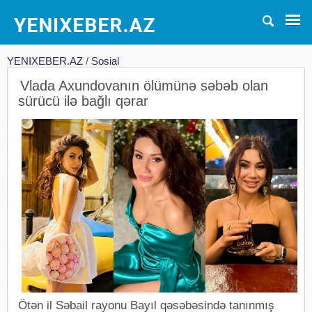
YENIXEBER.AZ
/
Sosial
Vlada Axundovanın ölümünə səbəb olan
sürücü ilə bağlı qərar
Ötən il Səbail rayonu Bayıl qəsəbəsində tanınmış