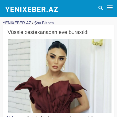
YENIXEBER.AZ
/
Şou Biznes
Vüsalə xəstəxanadan evə buraxıldı